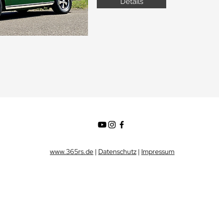
Details
www.365rs.de
|
Datenschutz
|
Impressum