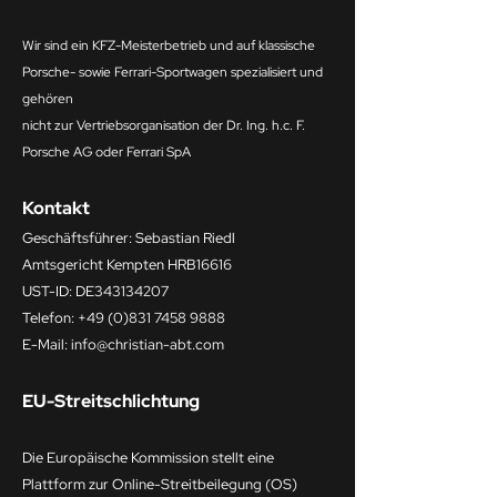
Wir sind ein KFZ-Meisterbetrieb und auf klassische
Porsche- sowie Ferrari-Sportwagen spezialisiert und
gehören
nicht
zur Vertriebsorganisation der Dr. Ing. h.c. F.
Porsche AG oder Ferrari SpA
Kontakt
Geschäftsführer: Sebastian Riedl
Amtsgericht Kempten HRB16616
UST-ID: DE343134207
Telefon:
+49 (0)831 7458 9888
E-Mail: info@christian-abt.com
EU-Streitschlichtung
Die Europäische Kommission stellt eine
Plattform zur Online-Streitbeilegung (OS)