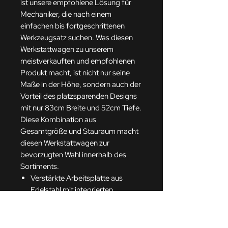
ist unsere empfohlene Lösung für
Mechaniker, die nach einem
einfachen bis fortgeschrittenen
Werkzeugsatz suchen. Was diesen
Werkstattwagen zu unserem
meistverkauften und empfohlenen
Produkt macht, ist nicht nur seine
Maße in der Höhe, sondern auch der
Vorteil des platzsparenden Designs
mit nur 83cm Breite und 52cm Tiefe.
Diese Kombination aus
Gesamtgröße und Stauraum macht
diesen Werkstattwagen zur
bevorzugten Wahl innerhalb des
Sortiments.
Verstärkte Arbeitsplatte aus
Edelstahl mit integrierten
Seitenfächern
Dosenhalter und
Papierrollenhalter