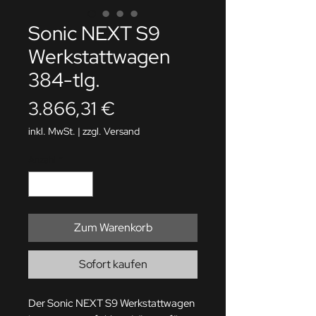
Sonic NEXT S9
Werkstattwagen
384-tlg.
Preis
3.866,31 €
inkl. MwSt.
|
zzgl. Versand
Anzahl
*
Zum Warenkorb
Sofort kaufen
Der Sonic NEXT S9 Werkstattwagen