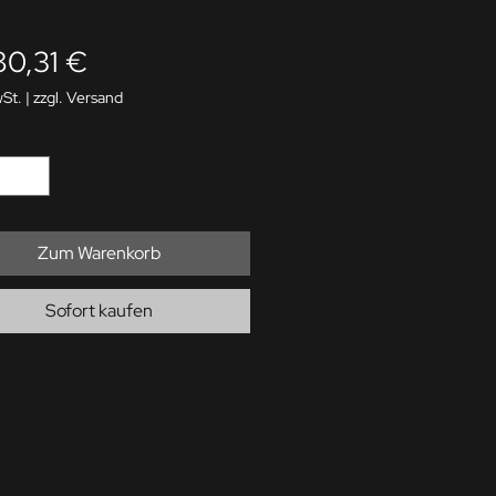
Preis
80,31 €
wSt.
|
zzgl. Versand
*
Zum Warenkorb
Sofort kaufen