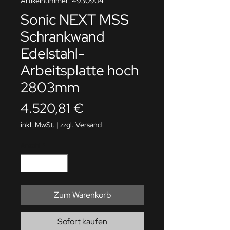
Artikelnummer: 4930904
Sonic NEXT MSS
Schrankwand
Edelstahl-
Arbeitsplatte hoch
2803mm
Preis
4.520,81 €
inkl. MwSt.
|
zzgl. Versand
Anzahl
*
Zum Warenkorb
Sofort kaufen