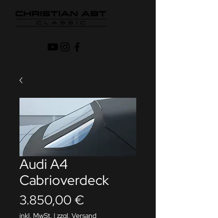
Audi A4
Cabrioverdeck
Preis
3.850,00 €
inkl. MwSt.
|
zzgl. Versand