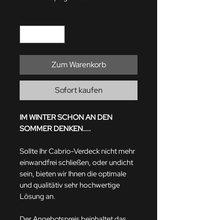
Anzahl
*
Zum Warenkorb
Sofort kaufen
IM WINTER SCHON AN DEN
SOMMER DENKEN....
Sollte Ihr Cabrio-Verdeck nicht mehr
einwandfrei schließen, oder undicht
sein, bieten wir Ihnen die optimale
und qualitätiv sehr hochwertige
Lösung an.
Der Angebotspreis beinhaltet das