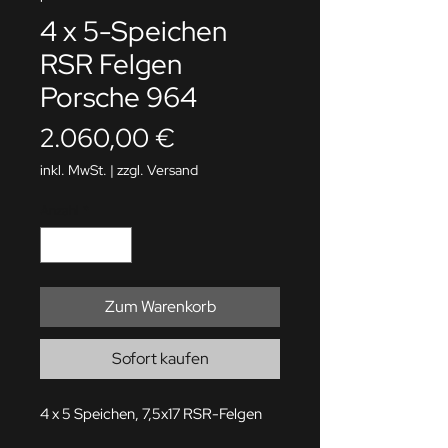
4 x 5-Speichen
RSR Felgen
Porsche 964
Preis
2.060,00 €
inkl. MwSt.
|
zzgl. Versand
Anzahl
*
Zum Warenkorb
Sofort kaufen
4 x 5 Speichen, 7,5x17 RSR-Felgen