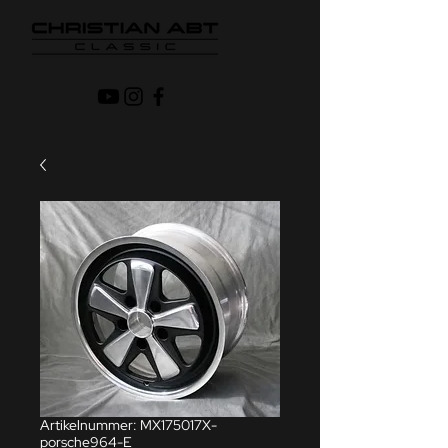
Artikelnummer: MX175017X-
porsche964-E