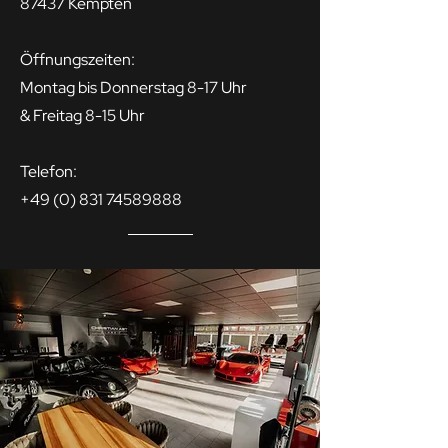
87437 Kempten
Öffnungszeiten:
Montag bis Donnerstag 8-17 Uhr
& Freitag 8-15 Uhr
Telefon:
+49 (0) 831 74589888