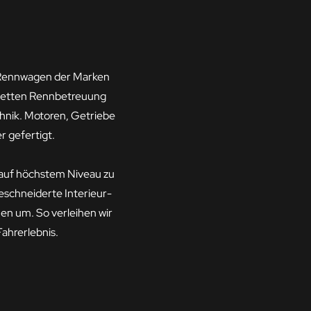
nd Rennwagen der Marken
mpletten Rennbetreuung
chnik. Motoren, Getriebe
 gefertigt.
d auf höchstem Niveau zu
schneiderte Interieur-
n um. So verleihen wir
ahrerlebnis.