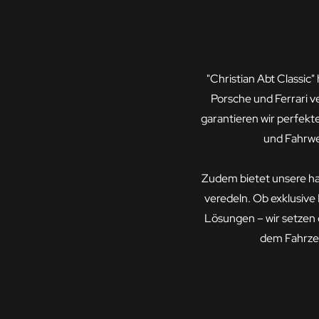
"Christian Abt Classic
Porsche und Ferrari v
garantieren wir perfekt
und Fahrwe
Zudem bietet unsere hau
veredeln. Ob exklusiv
Lösungen – wir setzen
dem Fahrzeu