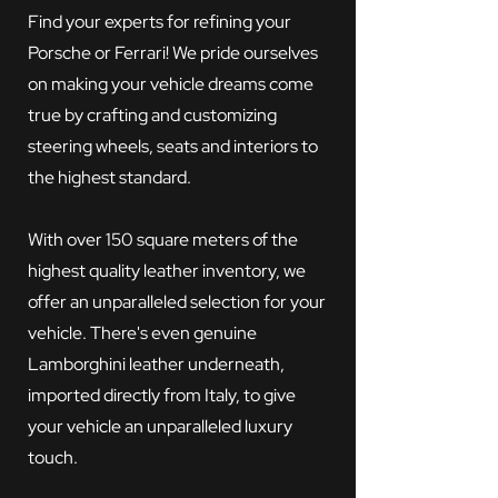
Find your experts for refining your
Porsche or Ferrari! We pride ourselves
on making your vehicle dreams come
true by crafting and customizing
steering wheels, seats and interiors to
the highest standard.
With over 150 square meters of the
highest quality leather inventory, we
offer an unparalleled selection for your
vehicle. There's even genuine
Lamborghini leather underneath,
imported directly from Italy, to give
your vehicle an unparalleled luxury
touch.