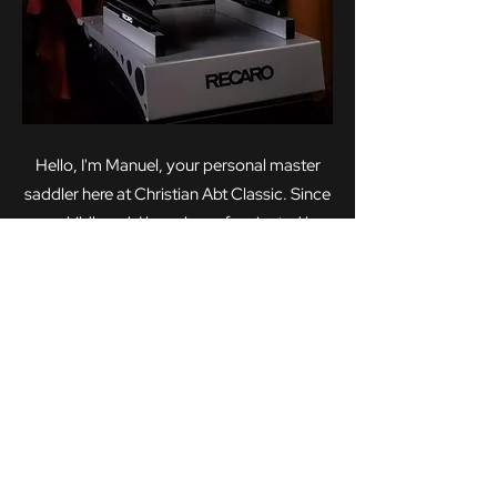
Hello, I'm Manuel, your personal master
saddler here at Christian Abt Classic. Since
my childhood, I have been fascinated by
the world of vehicles and their
individualization. As a passionate master
saddler, I have made it my mission to make
our customers' dreams come true.
For me, every project is a matter of the
heart. From the first conversation through
planning to implementation, I put all my
skills and passion into every detail. As an